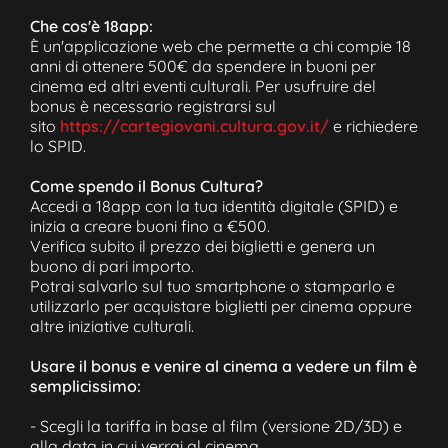
Che cos'è 18app:
È un'applicazione web che permette a chi compie 18
anni di ottenere 500€ da spendere in buoni per
cinema ed altri eventi culturali. Per usufruire del
bonus è necessario registrarsi sul
sito
https://cartegiovani.cultura.gov.it/
e richiedere
lo SPID.
Come spendo il Bonus Cultura?
Accedi a 18app con la tua identità digitale (SPID) e
inizia a creare buoni fino a €500.
Verifica subito il prezzo dei biglietti e genera un
buono di pari importo.
Potrai salvarlo sul tuo smartphone o stamparlo e
utilizzarlo per acquistare biglietti per cinema oppure
altre iniziative culturali.
Usare il bonus e venire al cinema a vedere un film è
semplicissimo:
- Scegli la tariffa in base al film (versione 2D/3D) e
alla data in cui verrai al cinema