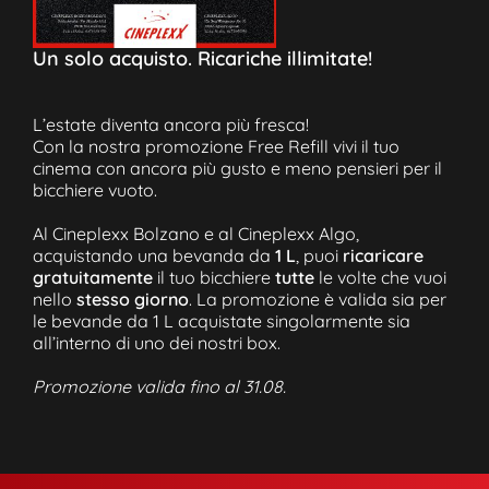
Un solo acquisto. Ricariche illimitate!
L’estate diventa ancora più fresca!
Con la nostra promozione Free Refill vivi il tuo
cinema con ancora più gusto e meno pensieri per il
bicchiere vuoto.
Al Cineplexx Bolzano e al Cineplexx Algo,
acquistando una bevanda da
1 L
, puoi
ricaricare
gratuitamente
il tuo bicchiere
tutte
le volte che vuoi
nello
stesso giorno
. La promozione è valida sia per
le bevande da 1 L acquistate singolarmente sia
all’interno di uno dei nostri box.
Promozione valida fino al 31.08.