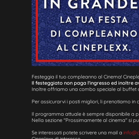
Festeggia il tuo compleanno al Cinema! Cineplex
Il festeggiato non paga l'ingresso ed inoltre
Inoltre offriamo una combo speciale al buffet 
Per assicurarvi i posti migliori, li prenotiamo 
Il programma attuale è sempre disponibile a par
Nella sezione "Prossimamente al cinema" si pu
Se interessati potete scrivere una mail a
info@c
Cineplexx di interesse.