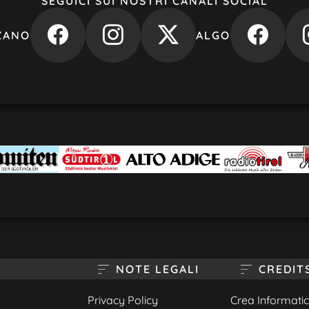
SEGUICI SUI NOSTRI CANALI SOCIAL
ZANO
ALGO
NOTE LEGALI
CREDIT
Privacy Policy
Crea Informatica 