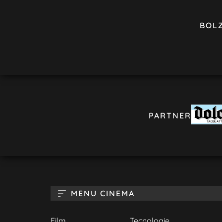
BOL
PARTNER
MENU CINEMA
Film
Tecnologie