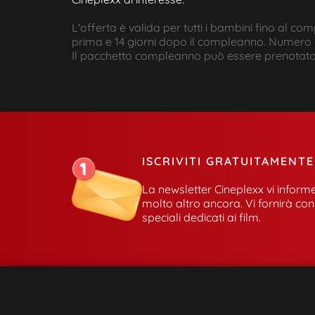
L'offerta è valida per tutti i bambini fino al c
prima e 14 giorni dopo il compleanno. Numero mi
Il pacchetto compleanno può essere prenotato s
ISCRIVITI GRATUITAMENT
La newsletter Cineplexx vi informe
molto altro ancora. Vi fornirà con
speciali dedicati ai film.