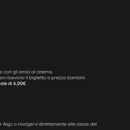
o con gli amici al cinema.
ri ricevono il biglietto a prezzo bambini.
ale di 6,00€
.
 Algo o rivolgervi direttamente alle casse del