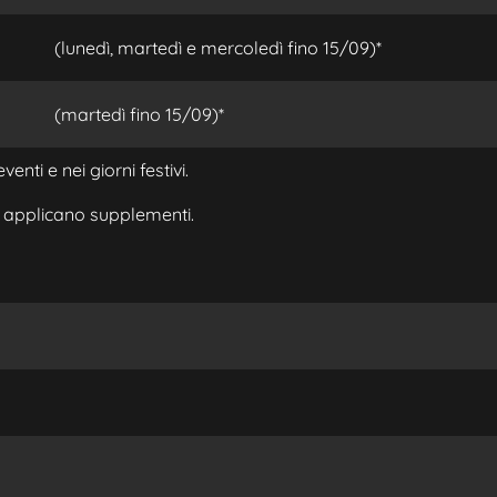
(lunedì, martedì e mercoledì fino 15/09)*
(martedì fino 15/09)*
enti e nei giorni festivi.
si applicano supplementi.