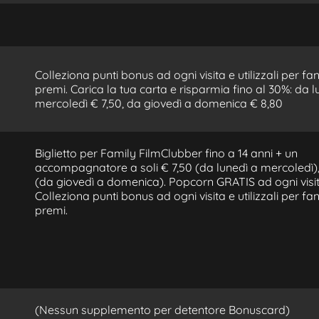
Colleziona punti bonus ad ogni visita e utilizzali per fan
premi. Carica la tua carta e risparmia fino al 30%: da l
mercoledì € 7,50, da giovedì a domenica € 8,80
Biglietto per Family FilmClubber fino a 14 anni + un
accompagnatore a soli € 7,50 (da lunedì a mercoledì),
(da giovedì a domenica). Popcorn GRATIS ad ogni visit
Colleziona punti bonus ad ogni visita e utilizzali per fan
premi.
(Nessun supplemento per detentore Bonuscard)