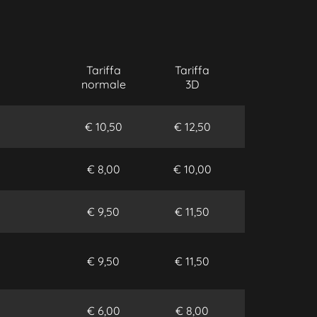
Tariffa
Tariffa
normale
3D
€ 10,50
€ 12,50
€ 8,00
€ 10,00
€ 9,50
€ 11,50
€ 9,50
€ 11,50
€ 6,00
€ 8,00