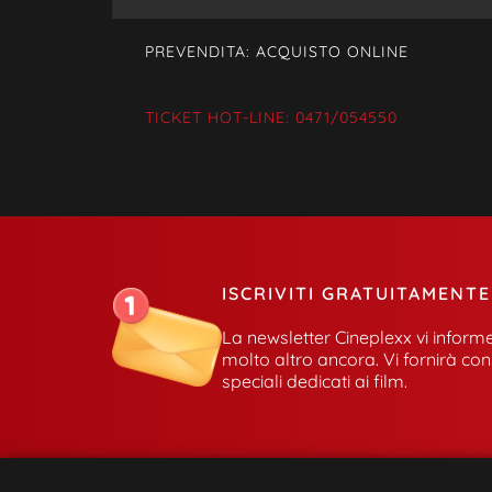
PREVENDITA: ACQUISTO ONLINE
TICKET HOT-LINE: 0471/054550
ISCRIVITI GRATUITAMENT
La newsletter Cineplexx vi informe
molto altro ancora. Vi fornirà con
speciali dedicati ai film.